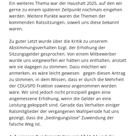
Ein weiteres Thema war der Haushalt 2025, auf den wir
gerne zu einem späteren Zeitpunkt nochmals eingehen
werden. Weitere Punkte waren die Themen der
kommenden Ratssitzungen, soweit uns diese bekannt
waren.
Zu guter Letzt wurde über die Kritik zu unserem
Abstimmungsverhalten bzgl. der Erhöhung der
Sitzungsgelder gesprochen. Von einem Mitbewerber
wurde uns vorgeworfen wir hätten uns enthalten, anstatt
wie sie dagegen zu stimmen. Dazu möchten wir
anmerken, es wäre leicht gewesen gegen diesen Antrag
zu stimmen, in dem Wissen, dass er durch die Mehrheit
der CDU/SPD Fraktion sowieso angenommen worden
wäre. Wir sind jedoch nicht prinzipiell gegen eine
angemessene Erhöhung, wenn die Gelder an eine
Leistung gekoppelt sind. Gerade das Verhalten einiger
Ratsmitglieder der vergangenen Wahlperiode hat uns
gezeigt, dass die „bedingungslose“ Zuwendung der
falsche Weg ist.