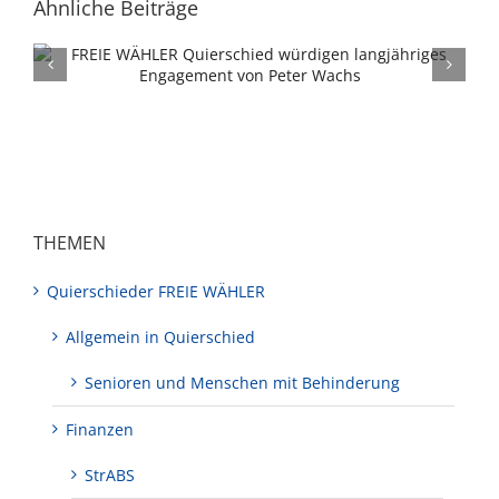
Ähnliche Beiträge
Verwaltung sowie CDU/SPD sehen keine
Alternative zum Netto
THEMEN
Quierschieder FREIE WÄHLER
Allgemein in Quierschied
Senioren und Menschen mit Behinderung
Finanzen
StrABS