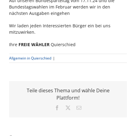
Auf unseren Bundesparteitag vom 17.11.24 und die
Bundestagswahlen im Februar werden wir in den
nächsten Ausgaben eingehen
Wir laden jeden Interessierten Bürger ein bei uns
mitzuwirken.
Ihre
FREIE WÄHLER
Quierschied
Allgemein in Quierschied
|
Teile dieses Thema und wähle Deine
Plattform!
Facebook
X
E-
Mail