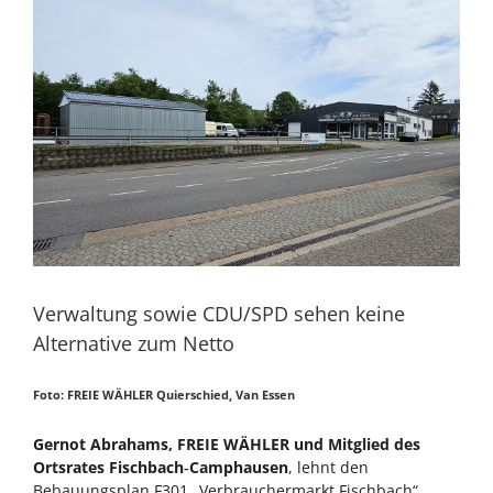
Zeige
grösseres
Bild
Verwaltung sowie CDU/SPD sehen keine
Alternative zum Netto
Foto: FREIE WÄHLER Quierschied, Van Essen
Gernot Abrahams, FREIE WÄHLER und Mitglied des
Ortsrates Fischbach‑Camphausen
, lehnt den
Bebauungsplan F301 „Verbrauchermarkt Fischbach“