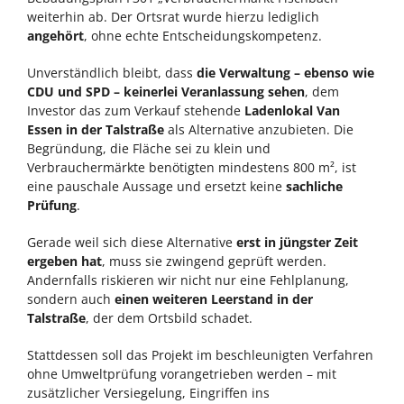
weiterhin ab. Der Ortsrat wurde hierzu lediglich
angehört
, ohne echte Entscheidungskompetenz.
Unverständlich bleibt, dass
die Verwaltung – ebenso wie
CDU und SPD – keinerlei Veranlassung sehen
, dem
Investor das zum Verkauf stehende
Ladenlokal Van
Essen in der Talstraße
als Alternative anzubieten. Die
Begründung, die Fläche sei zu klein und
Verbrauchermärkte benötigten mindestens 800 m², ist
eine pauschale Aussage und ersetzt keine
sachliche
Prüfung
.
Gerade weil sich diese Alternative
erst in jüngster Zeit
ergeben hat
, muss sie zwingend geprüft werden.
Andernfalls riskieren wir nicht nur eine Fehlplanung,
sondern auch
einen weiteren Leerstand in der
Talstraße
, der dem Ortsbild schadet.
Stattdessen soll das Projekt im beschleunigten Verfahren
ohne Umweltprüfung vorangetrieben werden – mit
zusätzlicher Versiegelung, Eingriffen ins