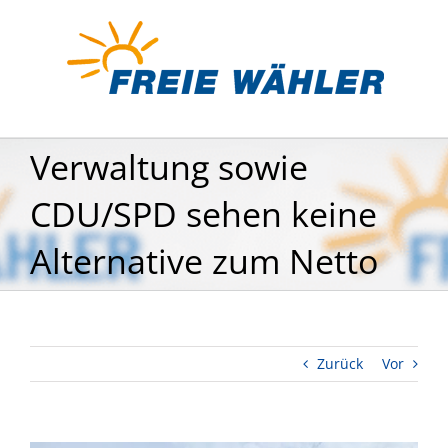
Zum
Inhalt
springen
Verwaltung sowie
CDU/SPD sehen keine
Alternative zum Netto
Zurück
Vor