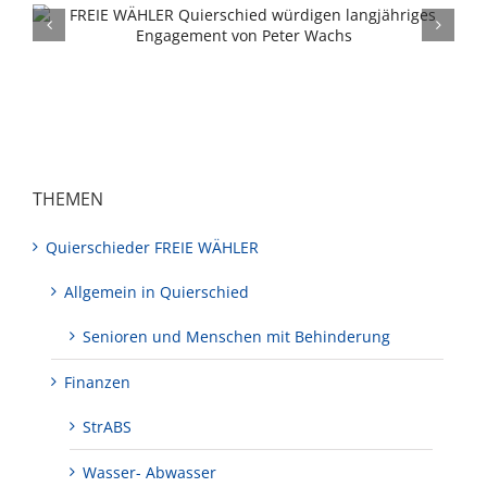
Hundesteuer: FREIE WÄHLER wollen
Entlastung für Therapie-, ASP-Such- und
Jagdhunde
THEMEN
Quierschieder FREIE WÄHLER
Allgemein in Quierschied
Senioren und Menschen mit Behinderung
Finanzen
StrABS
Wasser- Abwasser