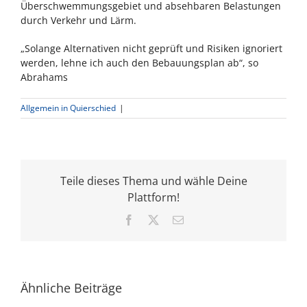
Überschwemmungsgebiet und absehbaren Belastungen
durch Verkehr und Lärm.
„Solange Alternativen nicht geprüft und Risiken ignoriert
werden, lehne ich auch den Bebauungsplan ab“, so
Abrahams
Allgemein in Quierschied
|
Teile dieses Thema und wähle Deine
Plattform!
Facebook
X
E-
Mail
Ähnliche Beiträge