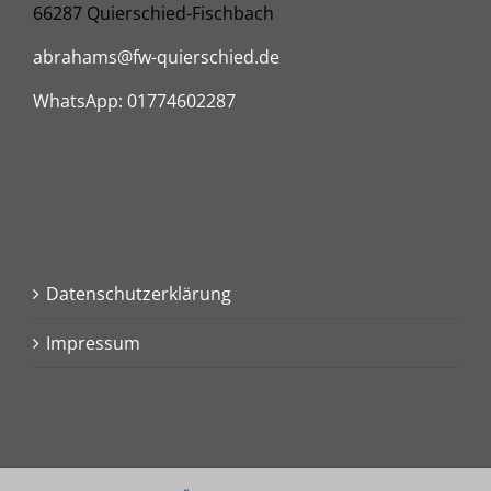
66287 Quierschied-Fischbach
abrahams@fw-quierschied.de
WhatsApp: 01774602287
Datenschutzerklärung
Impressum