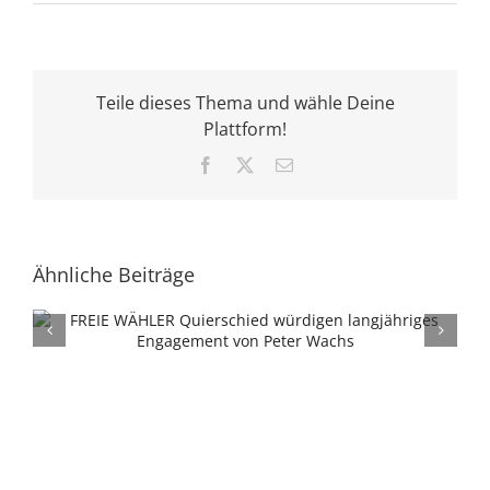
Teile dieses Thema und wähle Deine
Plattform!
Facebook
X
E-
Mail
Ähnliche Beiträge
Verwaltung sowie CDU/SPD sehen keine
Alternative zum Netto