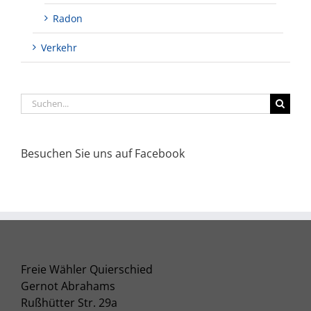
Radon
Verkehr
Suche
nach:
Besuchen Sie uns auf Facebook
Freie Wähler Quierschied
Gernot Abrahams
Rußhütter Str. 29a