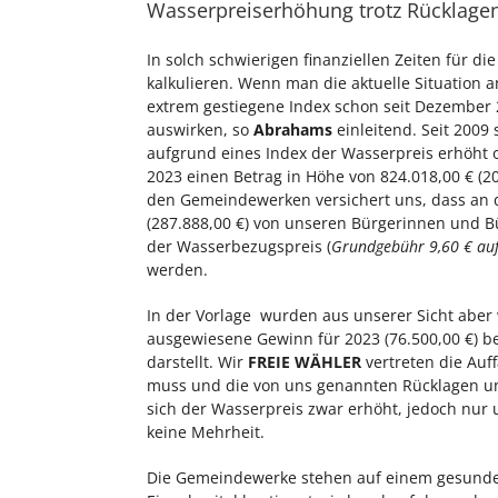
Wasserpreiserhöhung trotz Rücklage
In solch schwierigen finanziellen Zeiten für
kalkulieren. Wenn man die aktuelle Situation 
extrem gestiegene Index schon seit Dezember 
auswirken, so
Abrahams
einleitend. Seit 2009 
aufgrund eines Index der Wasserpreis erhöht od
2023 einen Betrag in Höhe von 824.018,00 € (202
den Gemeindewerken versichert uns, dass an 
(287.888,00 €) von unseren Bürgerinnen und 
der Wasserbezugspreis (
Grundgebühr 9,60 € auf
werden.
In der Vorlage wurden aus unserer Sicht aber 
ausgewiesene Gewinn für 2023 (76.500,00 €) b
darstellt. Wir
FREIE WÄHLER
vertreten die Auff
muss und die von uns genannten Rücklagen und
sich der Wasserpreis zwar erhöht, jedoch nur
keine Mehrheit.
Die Gemeindewerke stehen auf einem gesunde