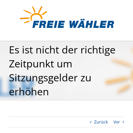
Zum
Inhalt
springen
Es ist nicht der richtige
Zeitpunkt um
Sitzungsgelder zu
erhöhen
Zurück
Vor