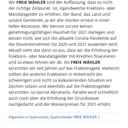
Wir
FREIE WÄHLER
sind der Auffassung, dass es nicht
der richtige Zeitpunkt ist, irgendwelche Fraktions- oder
Mandatsgelder zu erhöhen. Der Bund, das Land und
unsere Gemeinde, ja wir alle stecken erneut in einer
tiefen Rezession. Wir können zurzeit keinen
genehmigungsfähigen Haushalt für 2021 darlegen und
wissen nicht, wie sich die aktuelle Corona-Pandemie auf
die Steuereinnahmen für 2020 und 2021 auswirken wird.
Aktuell sieht das dann so aus, dass wir die Erhöhung der
Fraktions- oder Mandatsgelder mit Krediten finanzieren
und so etwas lehnen wir ab. Als
FREIE WÄHLER
verzichten wir seit Jahren auf das Fraktionsgeld. Vielleicht
sollten die anderen Fraktionen in Anbetracht der
schwierigen und nicht zu kalkulierenden Situation ein
Zeichen setzen und ebenfalls auf die Fraktionsgelder
verzichten, so Gernot Abrahams. Parallel wird schließlich
auch noch über die Erhöhung der Grundsteuer
nachgedacht und der Wasserpreises für 2021 erhöht.
Allgemein in Quierschied
,
Quierschieder FREIE WÄHLER
|