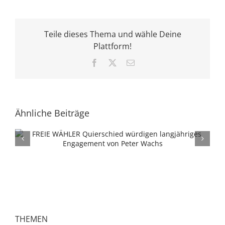
Teile dieses Thema und wähle Deine
Plattform!
Facebook
X
E-
Mail
Ähnliche Beiträge
Verwaltung sowie CDU/SPD sehen keine
Alternative zum Netto
THEMEN