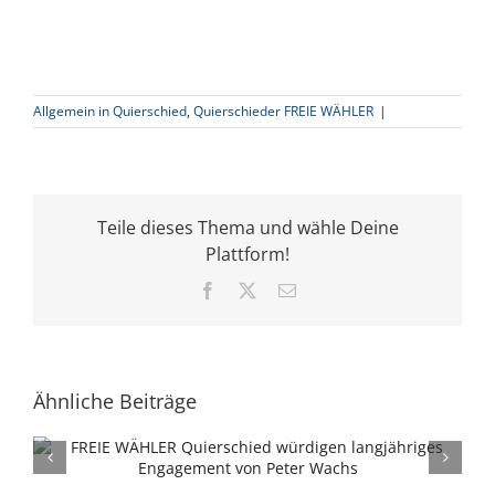
Allgemein in Quierschied
,
Quierschieder FREIE WÄHLER
|
Teile dieses Thema und wähle Deine
Plattform!
Facebook
X
E-
Mail
Ähnliche Beiträge
Verwaltung sowie CDU/SPD sehen keine
Alternative zum Netto