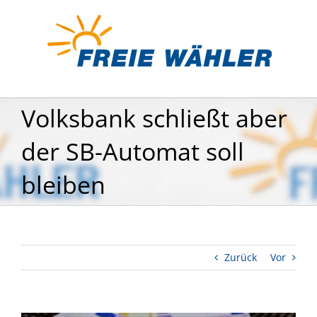
Zum
Inhalt
springen
Volksbank schließt aber
der SB-Automat soll
bleiben
Zurück
Vor