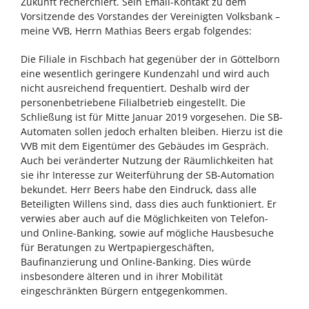
Zukunft recherchiert. Sein Email-Kontakt zu dem
Vorsitzende des Vorstandes der Vereinigten Volksbank –
meine VVB, Herrn Mathias Beers ergab folgendes:
Die Filiale in Fischbach hat gegenüber der in Göttelborn
eine wesentlich geringere Kundenzahl und wird auch
nicht ausreichend frequentiert. Deshalb wird der
personenbetriebene Filialbetrieb eingestellt. Die
Schließung ist für Mitte Januar 2019 vorgesehen. Die SB-
Automaten sollen jedoch erhalten bleiben. Hierzu ist die
VVB mit dem Eigentümer des Gebäudes im Gespräch.
Auch bei veränderter Nutzung der Räumlichkeiten hat
sie ihr Interesse zur Weiterführung der SB-Automation
bekundet. Herr Beers habe den Eindruck, dass alle
Beteiligten Willens sind, dass dies auch funktioniert. Er
verwies aber auch auf die Möglichkeiten von Telefon-
und Online-Banking, sowie auf mögliche Hausbesuche
für Beratungen zu Wertpapiergeschäften,
Baufinanzierung und Online-Banking. Dies würde
insbesondere älteren und in ihrer Mobilität
eingeschränkten Bürgern entgegenkommen.